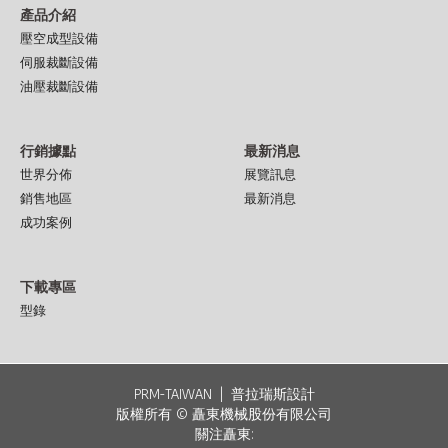
產品介紹
壓空成型設備
伺服裁斷設備
油壓裁斷設備
行銷據點
最新消息
世界分佈
展覽訊息
銷售地區
最新消息
成功案例
下載專區
型錄
PRM-TAIWAN
|
普拉瑞斯設計
版權所有 © 矗東機械股份有限公司
關注矗東: