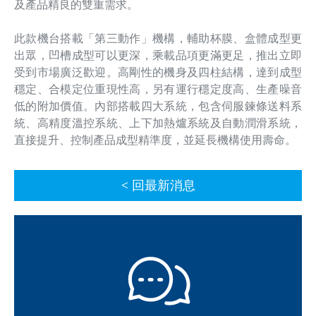
及產品精良的雙重需求。
此款機台搭載「第三動作」機構，輔助杯膜、盒體成型更
出眾，凹槽成型可以更深，乘載品項更滿更足，推出立即
受到市場廣泛歡迎。高剛性的機身及四柱結構，達到成型
穩定、合模定位重現性高，另有運行穩定度高、生產噪音
低的附加價值。內部搭載四大系統，包含伺服鍊條送料系
統、高精度溫控系統、上下加熱爐系統及自動潤滑系統，
直接提升、控制產品成型精準度，並延長機構使用壽命。
< 回最新消息