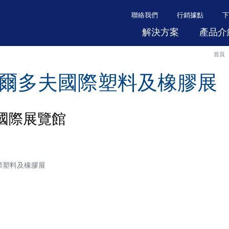
聯絡我們
行銷據點
下
解決方案
產品介
首頁
杜塞爾多夫國際塑料及橡膠展
夫國際展覽館
際塑料及橡膠展