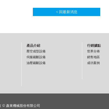
< 回最新消息
產品介紹
行銷據點
壓空成型設備
世界分佈
伺服裁斷設備
銷售地區
油壓裁斷設備
成功案例
 © 矗東機械股份有限公司