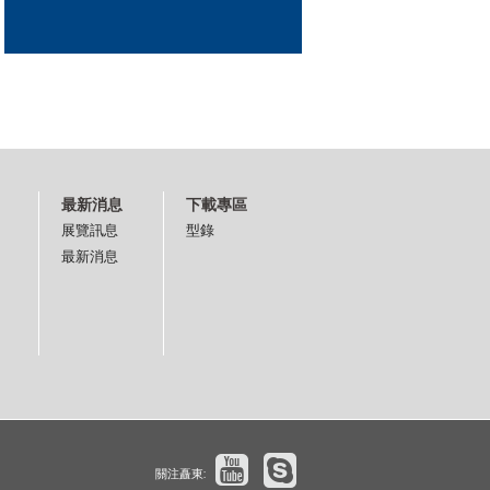
最新消息
下載專區
展覽訊息
型錄
最新消息
關注矗東: