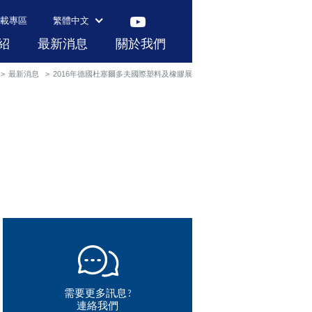
載專區
繁體中文
紹
最新消息
關於我們
最新消息
2016年德國杜塞爾多夫國際塑料及橡膠展
需要更多訊息?
連絡我們