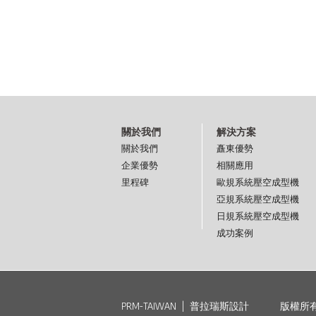
關於我們
解決方案
關於我們
矗東優勢
企業優勢
相關應用
里程碑
歐規系統壓空成型機
亞規系統壓空成型機
日規系統壓空成型機
成功案例
PRM-TAIWAN
|
普拉瑞斯設計
版權所有